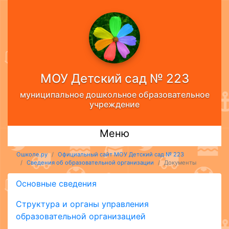
МОУ Детский сад № 223
муниципальное дошкольное образовательное
учреждение
Меню
Ошколе.ру
Официальный сайт МОУ Детский сад № 223
Сведения об образовательной организации
Документы
Основные сведения
Структура и органы управления
образовательной организацией