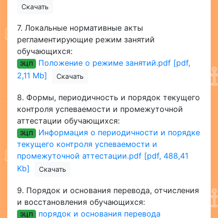
Скачать
7.
Локальные нормативные акты
регламентирующие режим занятий
обучающихся:
Положение о режиме занятий.pdf [pdf,
ЭЦП
2,11 Mb]
Скачать
8.
Формы, периодичность и порядок текущего
контроля успеваемости и промежуточной
аттестации обучающихся:
Информация о периодичности и порядке
ЭЦП
текущего контроля успеваемости и
промежуточной аттестации.pdf [pdf, 488,41
Kb]
Скачать
9.
Порядок и основания перевода, отчисления
и восстановления обучающихся:
порядок и основания перевода
ЭЦП