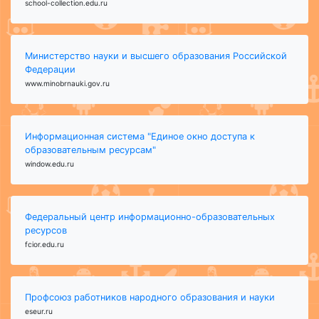
school-collection.edu.ru
Министерство науки и высшего образования Российской
Федерации
www.minobrnauki.gov.ru
Информационная система "Единое окно доступа к
образовательным ресурсам"
window.edu.ru
Федеральный центр информационно-образовательных
ресурсов
fcior.edu.ru
Профсоюз работников народного образования и науки
eseur.ru