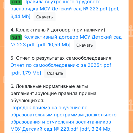
Правила внутреннего трудового
ЭЦП
распорядка МОУ Детский сад № 223.pdf [pdf,
6,44 Mb]
Скачать
4.
Коллективный договор (при наличии):
Коллективный договор МОУ Детский сад
ЭЦП
№ 223.pdf [pdf, 10,59 Mb]
Скачать
5.
Отчет о результатах самообследования:
Отчет по самообследованию за 2025г..pdf
[pdf, 1,79 Mb]
Скачать
6.
Локальные нормативные акты
регламентирующие правила приема
обучающихся:
Порядок приема на обучение по
образовательным программам дошкольного
образования и отчисления воспитанников
МОУ Детский сад № 223.pdf [pdf, 3,24 Mb]