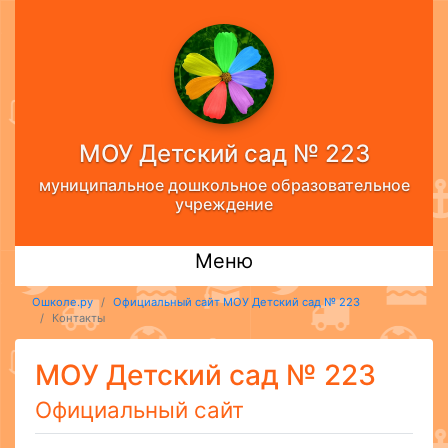
МОУ Детский сад № 223
муниципальное дошкольное образовательное
учреждение
Меню
Ошколе.ру
Официальный сайт МОУ Детский сад № 223
Контакты
МОУ Детский сад № 223
Официальный сайт