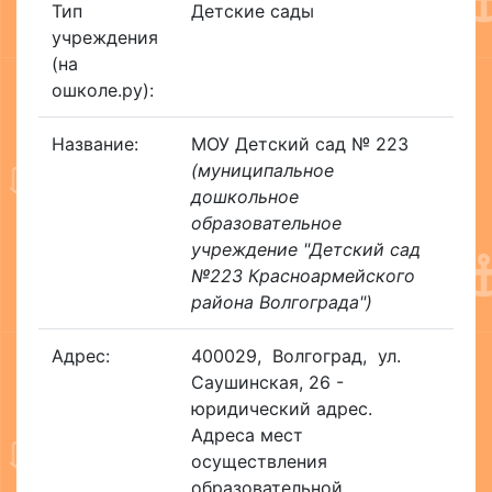
Тип
Детские сады
учреждения
(на
ошколе.ру):
Название:
МОУ Детский сад № 223
(муниципальное
дошкольное
образовательное
учреждение "Детский сад
№223 Красноармейского
района Волгограда")
Адрес:
400029
,
Волгоград
,
ул.
Саушинская, 26 -
юридический адрес.
Адреса мест
осуществления
образовательной