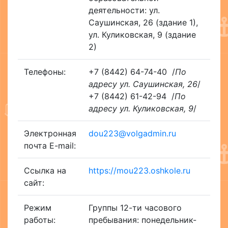
деятельности: ул.
Саушинская, 26 (здание 1),
ул. Куликовская, 9 (здание
2)
Телефоны:
+7 (8442) 64-74-40
/
По
адресу ул. Саушинская, 26
/
+7 (8442) 61-42-94
/
По
адресу ул. Куликовская, 9
/
Электронная
dou223@volgadmin.ru
почта E-mail:
Ссылка на
https://mou223.oshkole.ru
сайт:
Режим
Группы 12-ти часового
работы:
пребывания: понедельник-