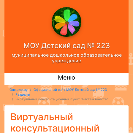
МОУ Детский сад № 223
муниципальное дошкольное образовательное
учреждение
Меню
Ошколе.ру
Официальный сайт МОУ Детский сад № 223
Разделы
Виртуальный консультационный пункт "Растём вместе"
Виртуальный
консультационный