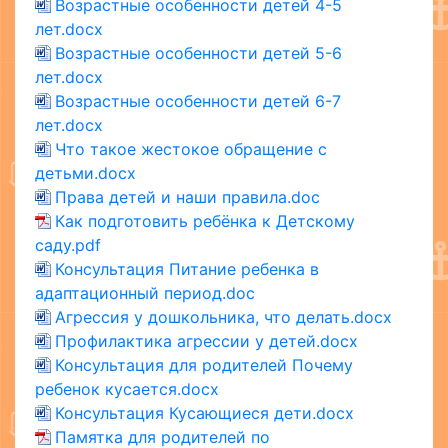
Возрастные особенности детей 4-5
лет.docx
Возрастные особенности детей 5-6
лет.docx
Возрастные особенности детей 6-7
лет.docx
Что такое жестокое обращение с
детьми.docx
Права детей и наши правила.doc
Как подготовить ребёнка к Детскому
саду.pdf
Консультация Питание ребенка в
адаптационный период.doc
Агрессия у дошкольника, что делать.docx
Профилактика агрессии у детей.docx
Консультация для родителей Почему
ребенок кусается.docx
Консультация Кусающиеся дети.docx
Памятка для родителей по