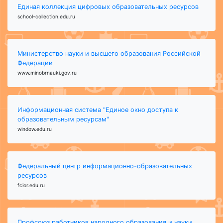
Единая коллекция цифровых образовательных ресурсов
school-collection.edu.ru
Министерство науки и высшего образования Российской
Федерации
www.minobrnauki.gov.ru
Информационная система "Единое окно доступа к
образовательным ресурсам"
window.edu.ru
Федеральный центр информационно-образовательных
ресурсов
fcior.edu.ru
Профсоюз работников народного образования и науки