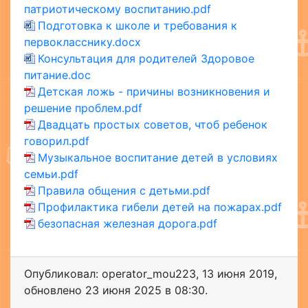
патриотическому воспитанию.pdf
Подготовка к школе и требования к
первокласснику.docx
Консультация для родителей Здоровое
питание.doc
Детская ложь - причины возникновения и
решение проблем.pdf
Двадцать простых советов, чтоб ребенок
говорил.pdf
Музыкальное воспитание детей в условиях
семьи.pdf
Правила общения с детьми.pdf
Профилактика гибели детей на пожарах.pdf
безопасная железная дорога.pdf
Опубликовал: operator_mou223
,
13 июня 2019
,
обновлено
23 июня 2025 в 08:30.