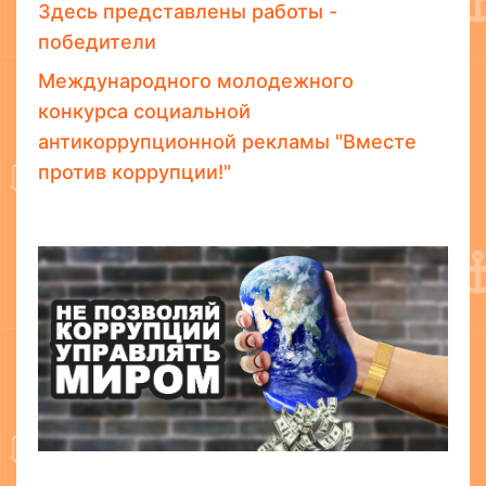
Здесь представлены работы -
победители
Международного молодежного
конкурса социальной
антикоррупционной рекламы "Вместе
против коррупции!"