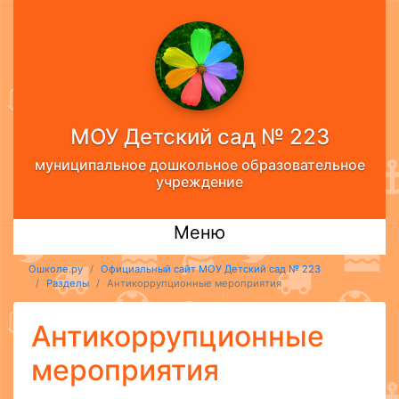
МОУ Детский сад № 223
муниципальное дошкольное образовательное
учреждение
Меню
Ошколе.ру
Официальный сайт МОУ Детский сад № 223
Разделы
Антикоррупционные мероприятия
Антикоррупционные
мероприятия