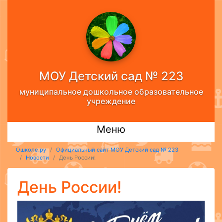
МОУ Детский сад № 223
муниципальное дошкольное образовательное
учреждение
Меню
Ошколе.ру
Официальный сайт МОУ Детский сад № 223
Новости
День России!
День России!