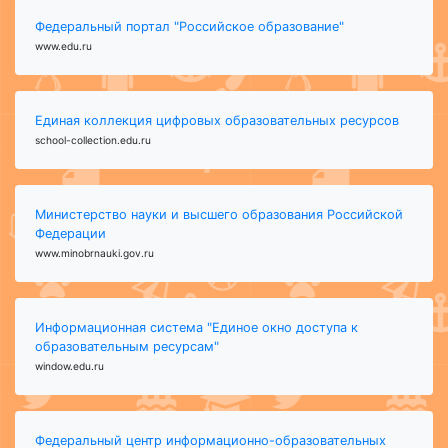
Федеральный портал "Российское образование"
www.edu.ru
Единая коллекция цифровых образовательных ресурсов
school-collection.edu.ru
Министерство науки и высшего образования Российской
Федерации
www.minobrnauki.gov.ru
Информационная система "Единое окно доступа к
образовательным ресурсам"
window.edu.ru
Федеральный центр информационно-образовательных