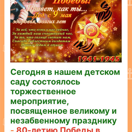
Сегодня в нашем детском
саду состоялось
торжественное
мероприятие,
посвященное великому и
незабвенному празднику
-
80-летию Победы в