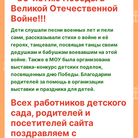
Великой Отечественной
Войне!!!
Дети слушали песни военных лет и пели
сами, рассказывали стихи о войне и её
героях, танцевали, посвящая танцы своим
дедушкам и бабушкам воевавшим на этой
войне. Также в МОУ была организована
выставка-конкурс детских поделок,
посвященных дню Победы. Благодарим
родителей за помощь в организации
выставки и праздника для детей.
Всех работников детского
сада, родителей и
посетителей сайта
поздравляем с