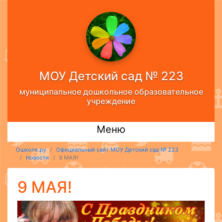
МОУ Детский сад № 223
муниципальное дошкольное образовательное
учреждение
Меню
Ошколе.ру
Официальный сайт МОУ Детский сад № 223
Новости
9 МАЯ!
9 МАЯ!