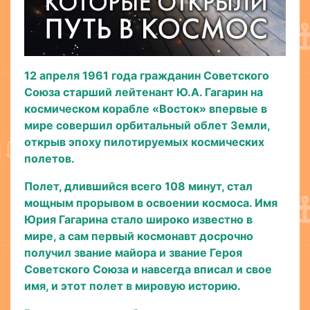
12 апреля 1961 года гражданин Советского
Союза старший лейтенант Ю.А. Гагарин на
космическом корабле «Восток» впервые в
мире совершил орбитальный облет Земли,
открыв эпоху пилотируемых космических
полетов.
Полет, длившийся всего 108 минут, стал
мощным прорывом в освоении космоса. Имя
Юрия Гагарина стало широко известно в
мире, а сам первый космонавт досрочно
получил звание майора и звание Героя
Советского Союза и навсегда вписал и свое
имя, и этот полет в мировую историю.