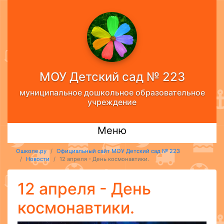
МОУ Детский сад № 223
муниципальное дошкольное образовательное
учреждение
Меню
Ошколе.ру
Официальный сайт МОУ Детский сад № 223
Новости
12 апреля - День космонавтики.
12 апреля - День
космонавтики.