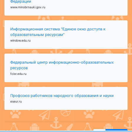
Федерации
www.minobrnauki.gov.ru
Информационная система "Единое окно доступа к
образовательным ресурсам"
window.edu.ru
Федеральный центр информационно-образовательных
ресурсов
fcior.edu.ru
Профсоюз работников народного образования и науки
eseur.ru
ООО "Центр