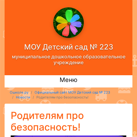
МОУ Детский сад № 223
муниципальное дошкольное образовательное
учреждение
Меню
Ошколе.ру
Официальный сайт МОУ Детский сад № 223
Новости
Родителям про безопасность!
Родителям про
безопасность!