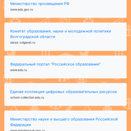
Министерство просвещения РФ
www.edu.gov.ru
Комитет образования, науки и молодежной политики
Волгоградской области
obraz.volganet.ru
Федеральный портал "Российское образование"
www.edu.ru
Единая коллекция цифровых образовательных ресурсов
school-collection.edu.ru
Министерство науки и высшего образования Российской
Федерации
www.minobrnauki.gov.ru