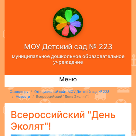
МОУ Детский сад № 223
муниципальное дошкольное образовательное
учреждение
Меню
Ошколе.ру
Официальный сайт МОУ Детский сад № 223
Новости
Всероссийский "День Эколят"!
Всероссийский "День
Эколят"!