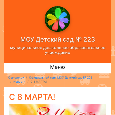
МОУ Детский сад № 223
муниципальное дошкольное образовательное
учреждение
Меню
Ошколе.ру
Официальный сайт МОУ Детский сад № 223
Новости
С 8 МАРТА!
С 8 МАРТА!