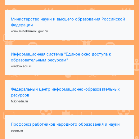
Министерство науки и высшего образования Российской
Федерации
www.minobrnauki.gov.ru
Информационная система "Единое окно доступа к
образовательным ресурсам"
window.edu.ru
Федеральный центр информационно-образовательных
ресурсов
fcior.edu.ru
Профсоюз работников народного образования и науки
eseur.ru