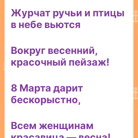
Журчат ручьи и птицы
в небе вьются
Вокруг весенний,
красочный пейзаж!
8 Марта дарит
бескорыстно,
Всем женщинам
красавица — весна!