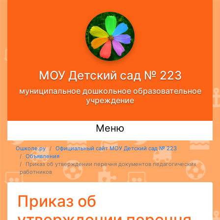
МОУ Детский сад № 223
муниципальное дошкольное образовательное
учреждение
Меню
Ошколе.ру
Официальный сайт МОУ Детский сад № 223
Объявления
Приказ об утверждении перечня документов педагогических
работников
Приказ об
утверждении перечня