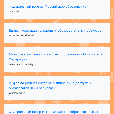
Федеральный портал "Российское образование"
www.edu.ru
Единая коллекция цифровых образовательных ресурсов
school-collection.edu.ru
Министерство науки и высшего образования Российской
Федерации
www.minobrnauki.gov.ru
Информационная система "Единое окно доступа к
образовательным ресурсам"
window.edu.ru
Федеральный центр информационно-образовательных