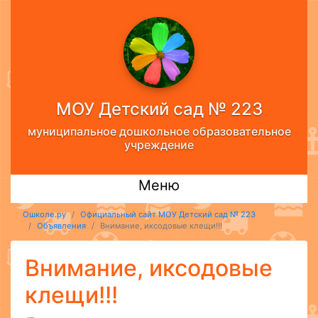
МОУ Детский сад № 223
муниципальное дошкольное образовательное
учреждение
Меню
Ошколе.ру
Официальный сайт МОУ Детский сад № 223
Объявления
Внимание, иксодовые клещи!!!
Внимание, иксодовые
клещи!!!